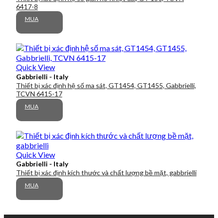
6417-8
MUA
Quick View
Gabbrielli - Italy
Thiết bị xác định hệ số ma sát, GT1454, GT1455, Gabbrielli,
TCVN 6415-17
MUA
Quick View
Gabbrielli - Italy
Thiết bị xác định kích thước và chất lượng bề mặt, gabbrielli
MUA