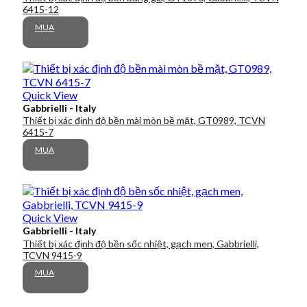
6415-12
MUA
Quick View
Gabbrielli - Italy
Thiết bị xác định độ bền mài mòn bề mặt, GT0989, TCVN
6415-7
MUA
Quick View
Gabbrielli - Italy
Thiết bị xác định độ bền sốc nhiệt, gạch men, Gabbrielli,
TCVN 9415-9
MUA